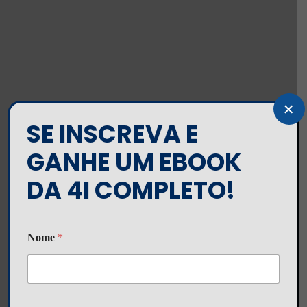
×
SE INSCREVA E
GANHE UM EBOOK
DA 4I COMPLETO!
Nome
*