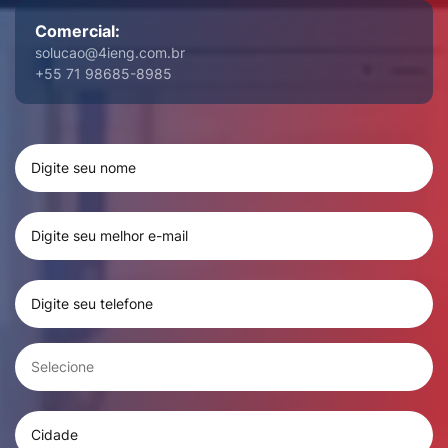
Comercial:
solucao@4ieng.com.br
+55 71
98685-8985