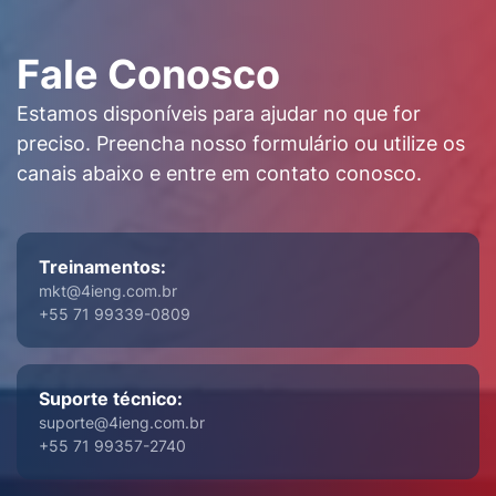
Fale Conosco
Estamos disponíveis para ajudar no que for
preciso. Preencha nosso formulário ou utilize os
canais abaixo e entre em contato conosco.
Treinamentos:
mkt@4ieng.com.br
+55 71 99339-0809
Suporte técnico:
suporte@4ieng.com.br
+55 71 99357-2740