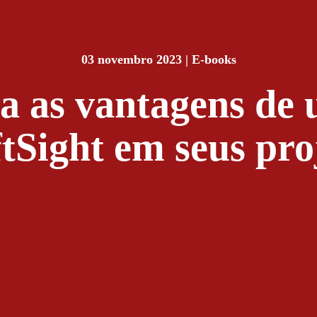
03 novembro 2023
|
E-books
 as vantagens de u
tSight em seus pro