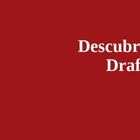
Descubra
Draf