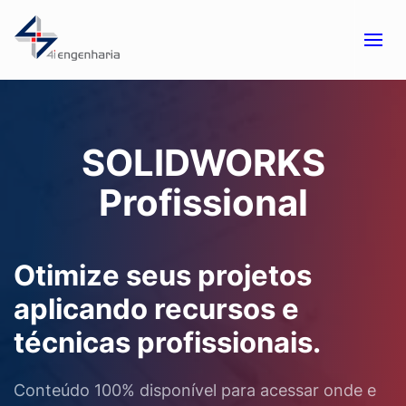
Skip to main content
SOLIDWORKS
Profissional
Otimize seus projetos
aplicando recursos e
técnicas profissionais.
Conteúdo 100% disponível para acessar onde e